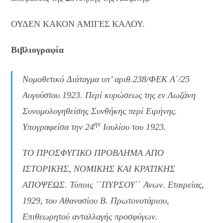
ΟΥΔΕΝ ΚΑΚΟΝ ΑΜΙΓΕΣ ΚΑΛΟΥ.
Βιβλιογραφία
Νομοθετικό Διάταγμα υπ’ αριθ.238/ΦΕΚ Α΄/25
Αυγούστου 1923. Περί κυρώσεως της εν Λωζάνη
Συνομολογηθείσης Συνθήκης περί Ειρήνης.
ην
Υπογραφείσα την 24
Ιουλίου του 1923.
ΤΟ ΠΡΟΣΦΥΓΙΚΟ ΠΡΟΒΛΗΜΑ ΑΠΟ
ΙΣΤΟΡΙΚΗΣ, ΝΟΜΙΚΗΣ ΚΑΙ ΚΡΑΤΙΚΗΣ
ΑΠΟΨΕΩΣ. Τύποις ΄΄ΠΥΡΣΟΥ΄΄ Ανων. Εταιρείας,
1929, του Αθανασίου Β. Πρωτονοτάριου,
Επιθεωρητού ανταλλαγής προσφύγων.