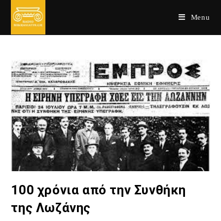
Skip
Menu
to
content
100 χρόνια από την Συνθήκη
της Λωζάνης