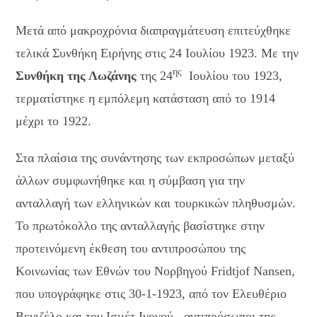
Μετά από μακροχρόνια διαπραγμάτευση επιτεύχθηκε
τελικά Συνθήκη Ειρήνης στις 24 Ιουλίου 1923. Με την
ης
Συνθήκη της Λωζάνης
της 24
Ιουλίου του 1923,
τερματίστηκε η εμπόλεμη κατάσταση από το 1914
μέχρι το 1922.
Στα πλαίσια της συνάντησης των εκπροσώπων μεταξύ
άλλων συμφωνήθηκε και η σύμβαση για την
ανταλλαγή των ελληνικών και τουρκικών πληθυσμών.
Το πρωτόκολλο της ανταλλαγής βασίστηκε στην
προτεινόμενη έκθεση του αντιπροσώπου της
Κοινωνίας των Εθνών του Νορβηγού Fridtjof Nansen,
που υπογράφηκε στις 30-1-1923, από τον Ελευθέριο
Βενιζέλο και τον Ισμέτ Ινονού , αντιπρόσωποι της