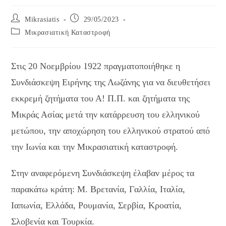
Post
Post
Mikrasiatis
29/05/2023
author:
published:
Post
Μικρασιατική Καταστροφή
category:
Στις 20 Νοεμβρίου 1922 πραγματοποιήθηκε η
Συνδιάσκεψη Ειρήνης της Λωζάνης για να διευθετήσει
εκκρεμή ζητήματα του Α! Π.Π. και ζητήματα της
Μικράς Ασίας μετά την κατάρρευση του ελληνικού
μετώπου, την αποχώρηση του ελληνικού στρατού από
την Ιωνία και την Μικρασιατική καταστροφή.
Στην αναφερόμενη Συνδιάσκεψη έλαβαν μέρος τα
παρακάτω κράτη: Μ. Βρετανία, Γαλλία, Ιταλία,
Ιαπωνία, Ελλάδα, Ρουμανία, Σερβία, Κροατία,
Σλοβενία και Τουρκία.