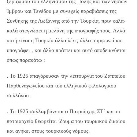
ξεριζωμού του ελληνισμού της Πόλης και των νησιών
Ίμβρου και Τενέδου με συνεχείς παραβιάσεις της
Συνθήκης της Λωζάννης από την Τουρκία, πριν καλά-
καλά στεγνώσει η μελάνη της υπογραφής τους. Αλλά
αυτή είναι η Τουρκία άλλα λέει, άλλα συμφωνεί και
υπογράφει , και άλλα πράττει και αυτό αποδεικνύεται
όπως παρακάτω :
. Το 1925 απαγόρευσαν την λειτουργία του Ζαππείου
Παρθεναγωγείου και του ελληνικού φιλολογικού
συλλόγου .
. Το 1925 συλλαμβάνεται ο Πατριάρχης ΣΤ΄ και το
πατριαρχείο θεωρείται ίδρυμα του τουρκικού δικαίου
και ανήκει στους τουρκικούς νόμους.