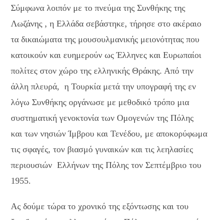
Σύμφωνα λοιπόν με το πνεύμα της Συνθήκης της
Λωζάνης , η Ελλάδα σεβάστηκε, τήρησε στο ακέραιο
τα δικαιώματα της μουσουλμανικής μειονότητας που
κατοικούν και ευημερούν ως Έλληνες και Ευρωπαίοι
πολίτες στον χώρο της ελληνικής Θράκης. Από την
άλλη πλευρά, η Τουρκία μετά την υπογραφή της εν
λόγω Συνθήκης οργάνωσε με μεθοδικό τρόπο μια
συστηματική γενοκτονία των Ομογενών της Πόλης
και των νησιών Ίμβρου και Τενέδου, με αποκορύφωμα
τις σφαγές, τον βιασμό γυναικών και τις λεηλασίες
περιουσιών Ελλήνων της Πόλης τον Σεπτέμβριο του
1955.
Ας δούμε τώρα το χρονικό της εξόντωσης και του