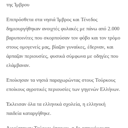
της Ίμβρου
Επιπρόσθετα στα νησιά Ίμβρος και Τένεδος
δημιουργήθηκαν ανοιχτές φυλακές με πάνω από 2.000
βαρυποινίτες που σκορπούσαν τον φόβο και τον τρόμο
στους ομογενείς μας, βίαζαν γυναίκες, έδερναν, και
άρπαζαν περιουσίες, φυσικά σύμφωνα με οδηγίες που
ελάμβαναν.
Εποίκησαν τα νησιά παραχωρώντας στους Τούρκους
εποίκους αγροτικές περιουσίες των γηγενών Ελλήνων.
Έκλεισαν όλα τα ελληνικά σχολεία, η ελληνική
παιδεία καταργήθηκε.
Διορίστηκαν Τούρκοι έπαρχοι, η δε αστυνόμευση