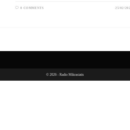
0 COMMENTS
25/02/20
© 2026 - Radio Mikrasiatis