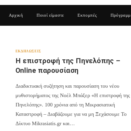
Αρχική
Ποιοί είμαστε
Εκπομπές
Πρόγραμμ
ΕΚΔΗΛΏΣΕΙΣ
Η επιστροφή της Πηνελόπης –
Online παρουσίαση
Διαδικτυακή συζήτηση και παρουσίαση του νέου
μυθιστορήματος της Νοέλ Μπάξερ «Η επιστροφή της
Πηνελόπης». 100 χρόνια από τη Μικρασιατική
Καταστροφή – Διαβάζουμε για να μη Ξεχάσουμε Το
Δίκτυο Mikrasiatis.gr και…