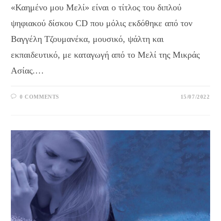
«Καημένο μου Μελί» είναι ο τίτλος του διπλού
ψηφιακού δίσκου CD που μόλις εκδόθηκε από τον
Βαγγέλη Τζουμανέκα, μουσικό, ψάλτη και
εκπαιδευτικό, με καταγωγή από το Μελί της Μικράς
Ασίας.…
0 COMMENTS
15/07/2022