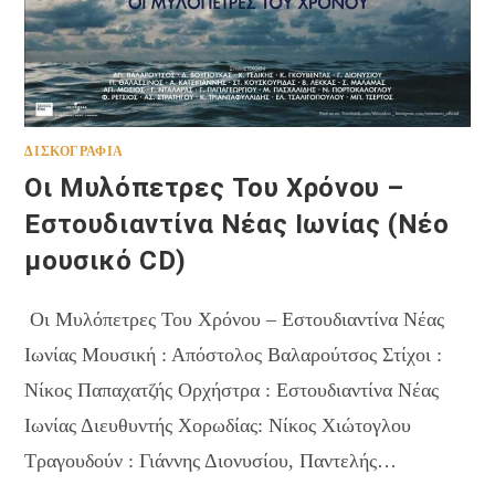
ΔΙΣΚΟΓΡΑΦΊΑ
Οι Μυλόπετρες Του Χρόνου –
Εστουδιαντίνα Νέας Ιωνίας (Νέο
μουσικό CD)
Οι Μυλόπετρες Του Χρόνου – Εστουδιαντίνα Νέας
Ιωνίας Μουσική : Απόστολος Βαλαρούτσος Στίχοι :
Νίκος Παπαχατζής Ορχήστρα : Εστουδιαντίνα Νέας
Ιωνίας Διευθυντής Χορωδίας: Νίκος Χιώτογλου
Τραγουδούν : Γιάννης Διονυσίου, Παντελής…