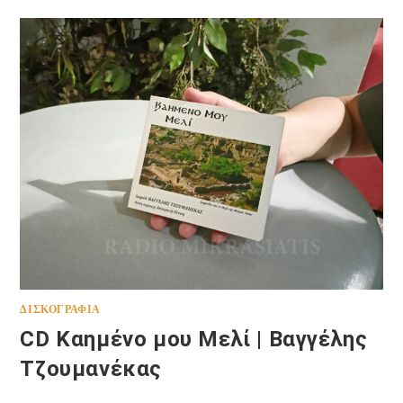
ΔΙΣΚΟΓΡΑΦΊΑ
CD Καημένο μου Μελί | Βαγγέλης
Τζουμανέκας