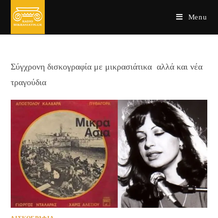
Skip
Menu
to
content
Σύγχρονη δισκογραφία με μικρασιάτικα αλλά και νέα
τραγούδια