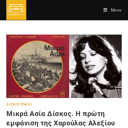
Skip
Menu
to
content
ΔΙΣΚΟΓΡΑΦΊΑ
Μικρά Ασία Δίσκος. Η πρώτη
εμφάνιση της Χαρούλας Αλεξίου