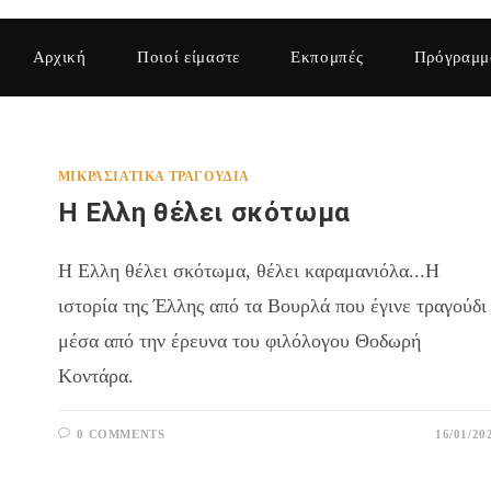
Αρχική
Ποιοί είμαστε
Εκπομπές
Πρόγραμμ
ΜΙΚΡΑΣΙΆΤΙΚΑ ΤΡΑΓΟΎΔΙΑ
Η Ελλη θέλει σκότωμα
Η Ελλη θέλει σκότωμα, θέλει καραμανιόλα...Η
ιστορία της Έλλης από τα Βουρλά που έγινε τραγούδι
μέσα από την έρευνα του φιλόλογου Θοδωρή
Κοντάρα.
0 COMMENTS
16/01/20