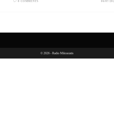
0 COMMENTS
06/07/20
© 2026 - Radio Mikrasiatis