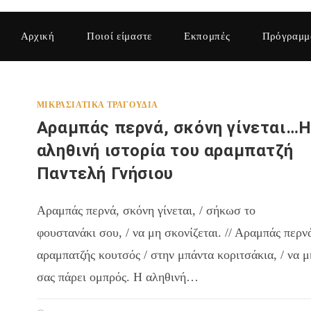
Αρχική
Ποιοί είμαστε
Εκπομπές
Πρόγραμμ
ΜΙΚΡΑΣΙΆΤΙΚΑ ΤΡΑΓΟΎΔΙΑ
Αραμπάς περνά, σκόνη γίνεται…
αληθινή ιστορία του αραμπατζή
Παντελή Γνήσιου
Αραμπάς περνά, σκόνη γίνεται, / σήκωσ το
φουστανάκι σου, / να μη σκονίζεται. // Αραμπάς περν
αραμπατζής κουτσός / στην μπάντα κοριτσάκια, / να μ
σας πάρει ομπρός. H αληθινή…