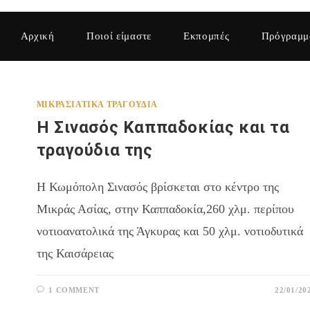
Αρχική
Ποιοί είμαστε
Εκπομπές
Πρόγραμμ
ΜΙΚΡΑΣΙΆΤΙΚΑ ΤΡΑΓΟΎΔΙΑ
Η Σινασός Καππαδοκίας και τα
τραγούδια της
Η Κωμόπολη Σινασός βρίσκεται στο κέντρο της
Μικράς Ασίας, στην Καππαδοκία,260 χλμ. περίπου
νοτιοανατολικά της Άγκυρας και 50 χλμ. νοτιοδυτικά
της Καισάρειας
1 COMMENT
22/01/20