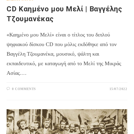
CD Καημένο μου Μελί | Βαγγέλης
Τζουμανέκας
«Καημένο μου Μελί» είναι ο τίτλος του διπλού
ψηφιακού δίσκου CD που μόλις εκδόθηκε από τον
Βαγγέλη Τζουμανέκα, μουσικό, ψάλτη και
εκπαιδευτικό, με καταγωγή από το Μελί της Μικράς
Ασίας.…
0 COMMENTS
15/07/2022