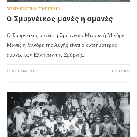
ΜΙΚΡΑΣΙΆΤΙΚΑ ΤΡΑΓΟΎΔΙΑ
Ο Σμυρνέικος μανές ή αμανές
Ο Σμυρνέικος μανές, ή Σμυρνέικο Μινόρε ή Μινόρε
Μανές ή Μινόρε της Αυγής είναι ο διασημότερος
αμανές των Ελλήνων της Σμύρνης.
0 COMMENTS
08/06/2022