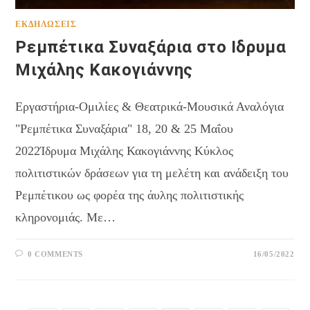
ΕΚΔΗΛΏΣΕΙΣ
Ρεμπέτικα Συναξάρια στο Ιδρυμα
Μιχάλης Κακογιάννης
Εργαστήρια-Ομιλίες & Θεατρικά-Μουσικά Αναλόγια
"Ρεμπέτικα Συναξάρια" 18, 20 & 25 Μαΐου
2022Ίδρυμα Μιχάλης Κακογιάννης Κύκλος
πολιτιστικών δράσεων για τη μελέτη και ανάδειξη του
Ρεμπέτικου ως φορέα της άυλης πολιτιστικής
κληρονομιάς. Με…
0 COMMENTS
16/05/2022