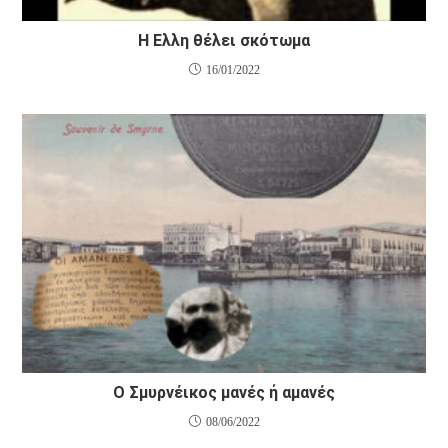
Η Ελλη θέλει σκότωμα
16/01/2022
Ο Σμυρνέικος μανές ή αμανές
08/06/2022