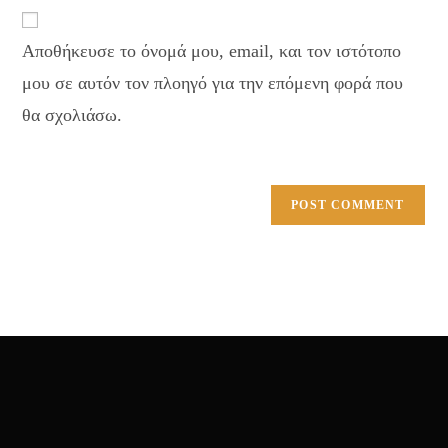
website
comment
URL
Αποθήκευσε το όνομά μου, email, και τον ιστότοπο
(optional)
μου σε αυτόν τον πλοηγό για την επόμενη φορά που
θα σχολιάσω.