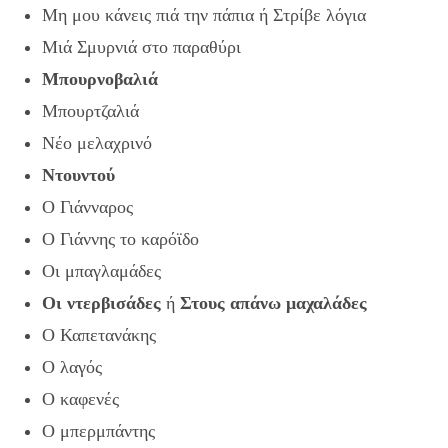
Μη μου κάνεις πιά την πάπια ή Στρίβε λόγια
Μιά Σμυρνιά στο παραθύρι
Μπουρνοβαλιά
Μπουρτζαλιά
Νέο μελαχρινό
Ντουντού
Ο Γιάνναρος
Ο Γιάννης το καρόϊδο
Οι μπαγλαμάδες
Οι ντερβισάδες
ή
Στους απάνω μαχαλάδες
Ο Καπετανάκης
Ο λαγός
Ο καφενές
Ο μπερμπάντης