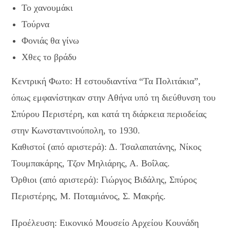
Το χανουμάκι
Τούρνα
Φονιάς θα γίνω
Χθες το βράδυ
Κεντρική Φωτο: Η εστουδιαντίνα “Τα Πολιτάκια”,
όπως εμφανίστηκαν στην Αθήνα υπό τη διεύθυνση του
Σπύρου Περιστέρη, και κατά τη διάρκεια περιοδείας
στην Κωνσταντινούπολη, το 1930.
Καθιστοί (από αριστερά): Δ. Τσαλαπατάνης, Νίκος
Τουμπακάρης, Τζον Μηλιάρης, Α. Βοΐλας.
Όρθιοι (από αριστερά): Γιώργος Βιδάλης, Σπύρος
Περιστέρης, Μ. Ποταμιάνος, Σ. Μακρής.
Προέλευση: Εικονικό Μουσείο Αρχείου Κουνάδη