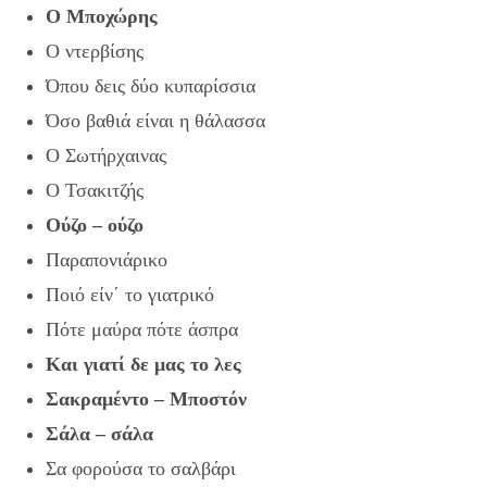
Ο Μποχώρης
Ο ντερβίσης
Όπου δεις δύο κυπαρίσσια
Όσο βαθιά είναι η θάλασσα
Ο Σωτήρχαινας
Ο Τσακιτζής
Ούζο – ούζο
Παραπονιάρικο
Ποιό είν΄ το γιατρικό
Πότε μαύρα πότε άσπρα
Και γιατί δε μας το λες
Σακραμέντο – Μποστόν
Σάλα – σάλα
Σα φορούσα το σαλβάρι