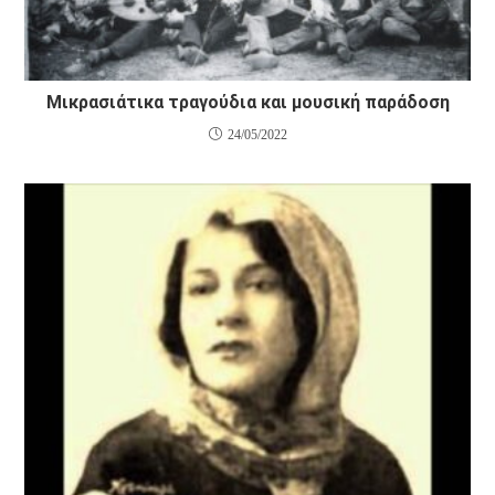
Μικρασιάτικα τραγούδια και μουσική παράδοση
24/05/2022