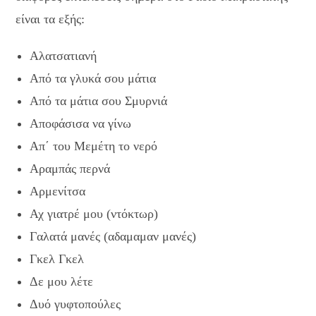
είναι τα εξής:
Αλατσατιανή
Από τα γλυκά σου μάτια
Από τα μάτια σου Σμυρνιά
Αποφάσισα να γίνω
Απ΄ του Μεμέτη το νερό
Αραμπάς περνά
Αρμενίτσα
Αχ γιατρέ μου (ντόκτωρ)
Γαλατά μανές (αδαμαμαν μανές)
Γκελ Γκελ
Δε μου λέτε
Δυό γυφτοπούλες