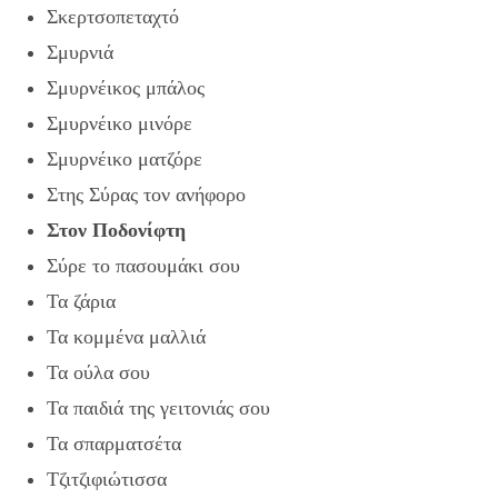
Σκερτσοπεταχτό
Σμυρνιά
Σμυρνέικος μπάλος
Σμυρνέικο μινόρε
Σμυρνέικο ματζόρε
Στης Σύρας τον ανήφορο
Στον Ποδονίφτη
Σύρε το πασουμάκι σου
Τα ζάρια
Τα κομμένα μαλλιά
Τα ούλα σου
Τα παιδιά της γειτονιάς σου
Τα σπαρματσέτα
Τζιτζιφιώτισσα