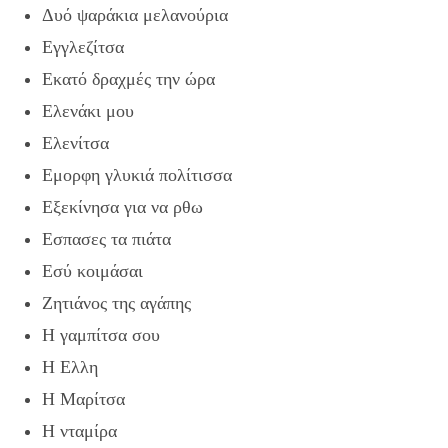
Δυό ψαράκια μελανούρια
Εγγλεζίτσα
Εκατό δραχμές την ώρα
Ελενάκι μου
Ελενίτσα
Εμορφη γλυκιά πολίτισσα
Εξεκίνησα για να ρθω
Εσπασες τα πιάτα
Εσύ κοιμάσαι
Ζητιάνος της αγάπης
Η γαμπίτσα σου
Η Ελλη
Η Μαρίτσα
Η νταμίρα