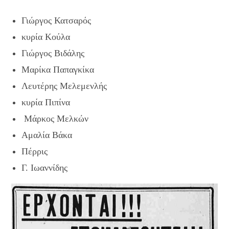
Γιώργος Κατσαρός
κυρία Κούλα
Γιώργος Βιδάλης
Μαρίκα Παπαγκίκα
Λευτέρης Μελεμενλής
κυρία Πιπίνα
Μάρκος Μελκών
Αμαλία Βάκα
Πέρρις
Γ. Ιωαννίδης