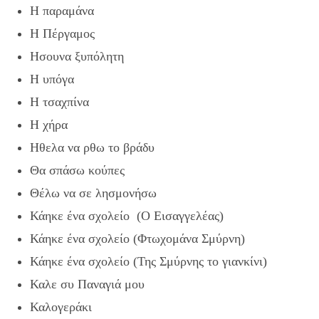
Η παραμάνα
Η Πέργαμος
Ησουνα ξυπόλητη
Η υπόγα
Η τσαχπίνα
Η χήρα
Ηθελα να ρθω το βράδυ
Θα σπάσω κούπες
Θέλω να σε λησμονήσω
Κάηκε ένα σχολείο (Ο Εισαγγελέας)
Κάηκε ένα σχολείο (Φτωχομάνα Σμύρνη)
Κάηκε ένα σχολείο (Της Σμύρνης το γιανκίνι)
Καλε συ Παναγιά μου
Καλογεράκι